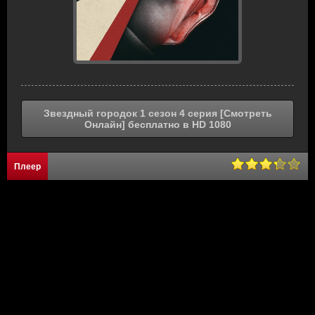
Звездный городок 1 сезон 4 серия [Смотреть
Онлайн] бесплатно в HD 1080
Плеер