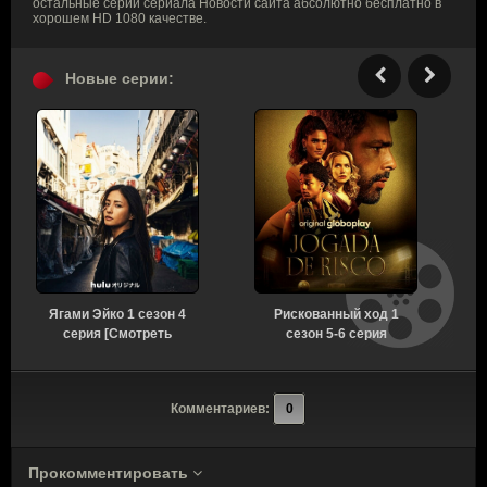
остальные серии сериала Новости сайта абсолютно бесплатно в
хорошем HD 1080 качестве.
Новые серии:
Ягами Эйко 1 сезон 4
Рискованный ход 1
серия [Смотреть
сезон 5-6 серия
Онлайн]
[Смотреть Онлайн]
Комментариев:
0
Прокомментировать