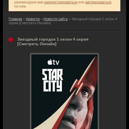
рекомендуем вам
зарегистрироваться
или
авторизоваться
на нем.
Главная
»
Новости
»
Новости сайта
» Звездный городок 1 сезон 4
серия [Смотреть Онлайн]
Звездный городок 1 сезон 4 серия
[Смотреть Онлайн]