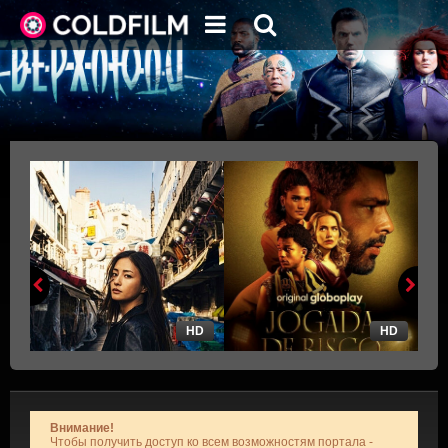
HD
HD
Внимание!
Чтобы получить доступ ко всем возможностям портала -