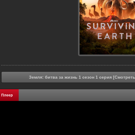
Земля: битва за жизнь 1 сезон 1 серия [Смотрет
Плеер