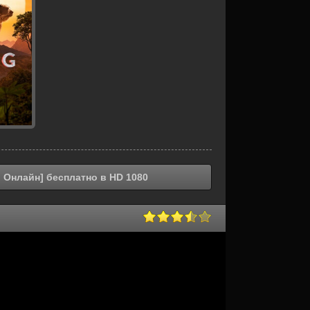
ь Онлайн] бесплатно в HD 1080