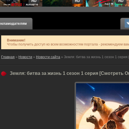
HD
HD
HD
екламодателям
Внимание!
Чтобы получить доступ ко всем возможностям портала - рекомендуем ва
Главная
»
Новости
»
Новости сайта
» Земля: битва за жизнь 1 сезон 1 серия
Земля: битва за жизнь 1 сезон 1 серия [Смотреть 