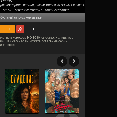
серия смотреть онлайн
,
Земля: битва за жизнь 1 сезон 1
 1 сезон 1 серия смотреть онлайн бесплатно
ь Онлайн] на русском языке
латно в хорошем HD 1080 качестве. Напишите в
ки. Так же у нас вы можете остальные серии
 качестве.