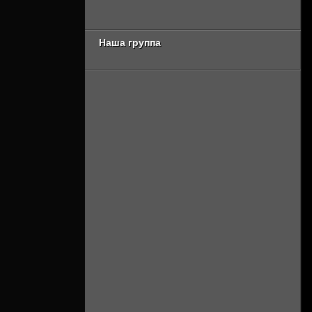
3 сезон [Смотреть
Онлайн]
Наша группа