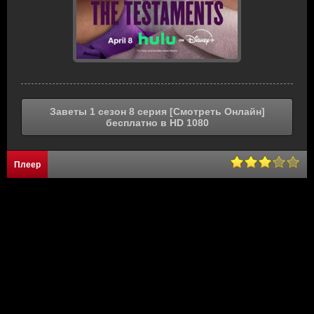
Заветы 1 сезон 8 серия [Смотреть Онлайн]
бесплатно в HD 1080
Плеер