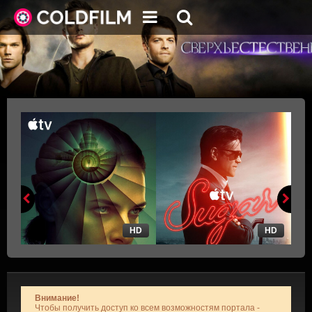
HD
HD
Внимание!
Чтобы получить доступ ко всем возможностям портала -