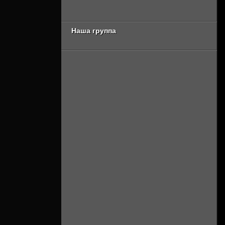
Онлайн]
[Смотреть Онлайн]
Наша группа