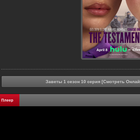
Заветы 1 сезон 10 серия [Смотреть Онлай
Плеер