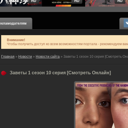
HD
HD
HD
екламодателям
Внимание!
Чтобы получить доступ ко всем возможностям портала - рекомендуем ва
Главная
»
Новости
»
Новости сайта
» Заветы 1 сезон 10 серия [Смотреть Он
Заветы 1 сезон 10 серия [Смотреть Онлайн]