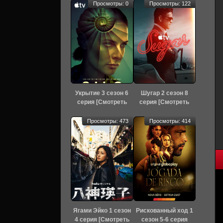
Просмотры: 0
Просмотры: 122
Укрытие 3 сезон 6
Шугар 2 сезон 8
серия [Смотреть
серия [Смотреть
Онлайн]
Онлайн]
Просмотры: 473
Просмотры: 414
Ягами Эйко 1 сезон
Рискованный ход 1
4 серия [Смотреть
сезон 5-6 серия