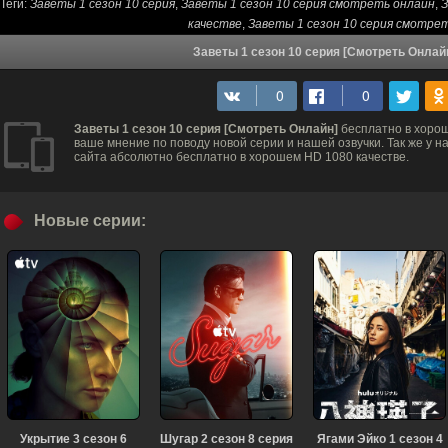
Теги:
Заветы 1 сезон 10 серия
,
Заветы 1 сезон 10 серия смотреть онлайн
,
З
качестве
,
Заветы 1 сезон 10 серия смотре
Заветы 1 сезон 10 серия [Смотреть Онлай
Заветы 1 сезон 10 серия [Смотреть Онлайн]
бесплатно в хорош
ваше мнение по поводу новой серии и нашей озвучки. Так же у 
сайта абсолютно бесплатно в хорошем HD 1080 качестве.
Новые серии:
Укрытие 3 сезон 6
Шугар 2 сезон 8 серия
Ягами Эйко 1 сезон 4