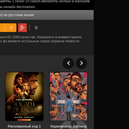
аветы 1 сезон 10 серия смотреть онлайн в хорошем
ть онлайн бесплатно
н] на русском языке
ем HD 1080 качестве. Напишите в комментариях
нас вы можете остальные серии сериала Новости
Рискованный ход 1
Нарковойна: Заговор
В изоляции 13 сезон