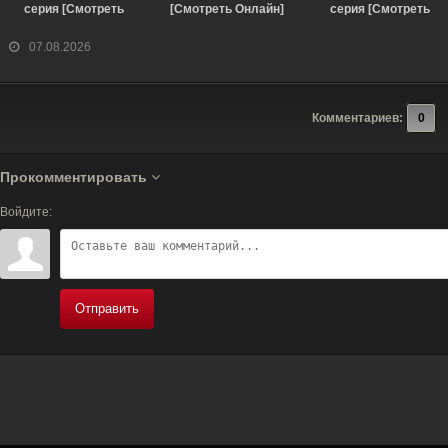
серия [Смотреть
[Смотреть Онлайн]
серия [Смотреть
Онлайн]
Онлайн]
07.08.2026
Комментариев:
0
Прокомментировать
Войдите:
Отправить