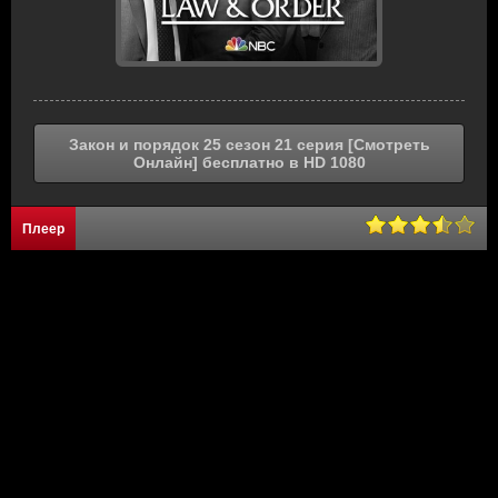
Закон и порядок 25 сезон 21 серия [Смотреть
Онлайн] бесплатно в HD 1080
Плеер