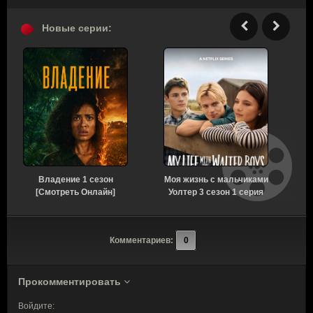
Новые серии:
Владение 1 сезон
Моя жизнь с мальчиками
[Смотреть Онлайн]
Уолтер 3 сезон 1 серия
[Смотреть Онлайн]
Комментариев:
0
Прокомментировать
Войдите: