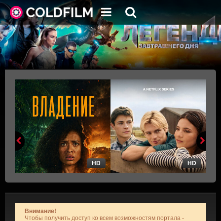
HD
HD
Внимание!
Чтобы получить доступ ко всем возможностям портала -