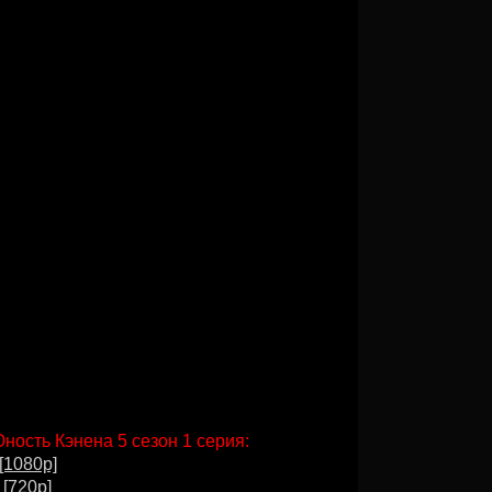
Юность Кэнена 5 сезон 1 серия:
[1080p]
 [720p]