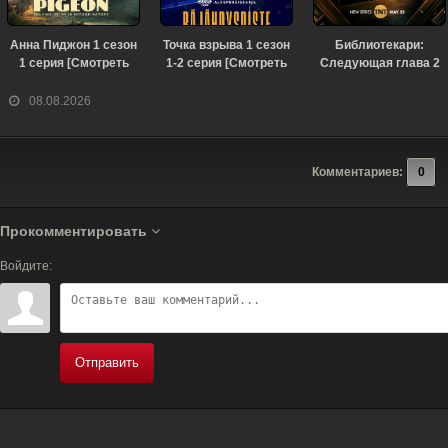
Анна Пиджон 1 сезон
Точка взрыва 1 сезон
Библиотекари:
1 серия [Смотреть
1-2 серия [Смотреть
Следующая глава 2
Онлайн]
Онлайн]
сезон 3 серия
[Смотреть Онлайн]
08.08.2026
Комментариев:
0
Прокомментировать
Войдите:
Отправить