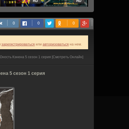
HD
HD
HD
м
зарегистрироваться
или
авторизоваться
на нем.
 Юность Кэнена 5 сезон 1 серия [Смотреть Онлайн]
ена 5 сезон 1 серия