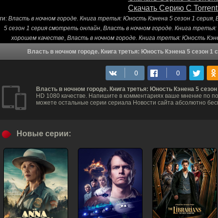
Скачать Серию С Torrent
ги:
Власть в ночном городе. Книга третья: Юность Кэнена 5 сезон 1 серия
,
5 сезон 1 серия смотреть онлайн
,
Власть в ночном городе. Книга третья:
хорошем качестве
,
Власть в ночном городе. Книга третья: Юность Кэн
Власть в ночном городе. Книга третья: Юность Кэнена 5 сезон 1
Власть в ночном городе. Книга третья: Юность Кэнена 5 сезон
HD 1080 качестве. Напишите в комментариях ваше мнение по пов
можете остальные серии сериала Новости сайта абсолютно бес
Новые серии: