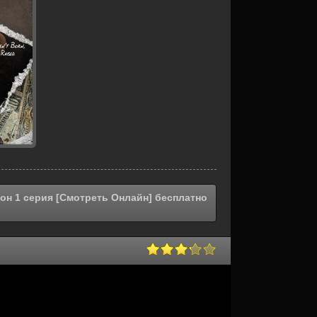
зон 1 серия [Смотреть Онлайн] бесплатно