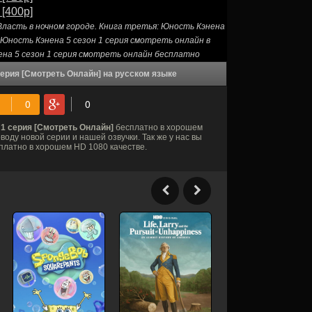
 [400p]
Власть в ночном городе. Книга третья: Юность Кэнена
 Юность Кэнена 5 сезон 1 серия смотреть онлайн в
ена 5 сезон 1 серия смотреть онлайн бесплатно
 серия [Смотреть Онлайн] на русском языке
 1 серия [Смотреть Онлайн]
бесплатно в хорошем
оду новой серии и нашей озвучки. Так же у нас вы
платно в хорошем HD 1080 качестве.