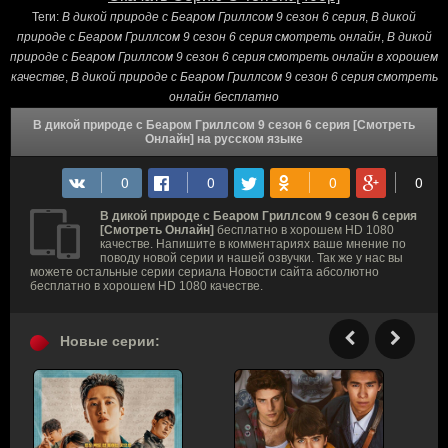
Теги:
В дикой природе с Беаром Гриллсом 9 сезон 6 серия
,
В дикой
природе с Беаром Гриллсом 9 сезон 6 серия смотреть онлайн
,
В дикой
природе с Беаром Гриллсом 9 сезон 6 серия смотреть онлайн в хорошем
качестве
,
В дикой природе с Беаром Гриллсом 9 сезон 6 серия смотреть
онлайн бесплатно
В дикой природе с Беаром Гриллсом 9 сезон 6 серия [Смотреть
Онлайн] на русском языке
В дикой природе с Беаром Гриллсом 9 сезон 6 серия
[Смотреть Онлайн]
бесплатно в хорошем HD 1080
качестве. Напишите в комментариях ваше мнение по
поводу новой серии и нашей озвучки. Так же у нас вы
можете остальные серии сериала Новости сайта абсолютно
бесплатно в хорошем HD 1080 качестве.
Новые серии: