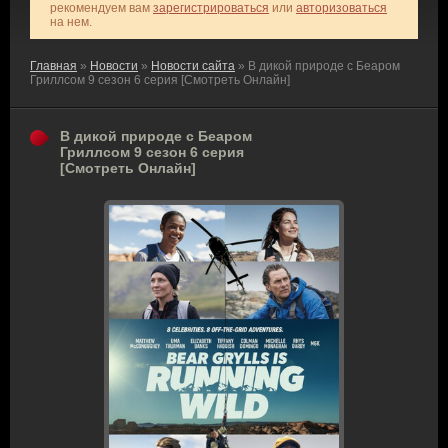
рекомендуем вам
зарегистрироваться
или
авторизоваться
на нем.
Главная
»
Новости
»
Новости сайта
» В дикой природе с Беаром
Гриллсом 9 сезон 6 серия [Смотреть Онлайн]
В дикой природе с Беаром
Гриллсом 9 сезон 6 серия
[Смотреть Онлайн]