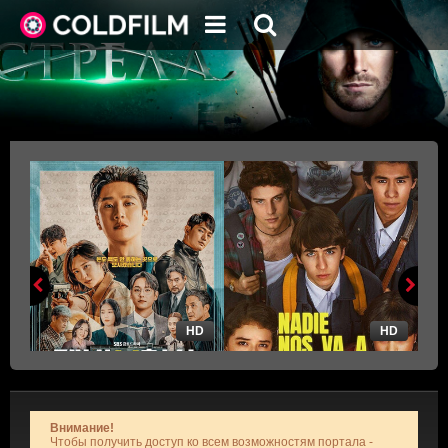
HD
HD
Внимание!
Чтобы получить доступ ко всем возможностям портала -