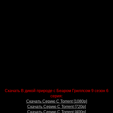
Скачать В дикой природе с Беаром Гриллсом 9 сезон 6
серия:
Скачать Серию С Torrent [1080p]
Скачать Серию С Torrent [720p]
Скачать Серию С Torrent [400p]