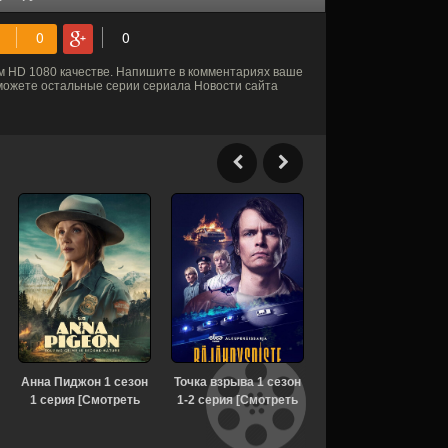
 HD 1080 качестве. Напишите в комментариях ваше
ы можете остальные серии сериала Новости сайта
Анна Пиджон 1 сезон
Точка взрыва 1 сезон
Библиотекари:
1 серия [Смотреть
1-2 серия [Смотреть
Следующая глава 
Онлайн]
Онлайн]
сезон 3 серия
[Смотреть Онлайн]