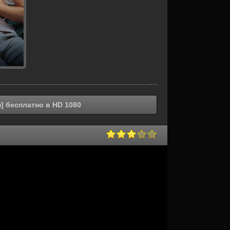
] бесплатно в HD 1080