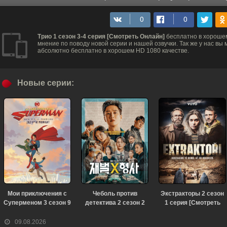
Трио 1 сезон 3-4 серия [Смотреть Онлайн]
бесплатно в хорошем
мнение по поводу новой серии и нашей озвучки. Так же у нас в
абсолютно бесплатно в хорошем HD 1080 качестве.
Новые серии:
Мои приключения с
Чеболь против
Экстракторы 2 сезон
Суперменом 3 сезон 9
детектива 2 сезон 2
1 серия [Смотреть
серия [Смотреть
серия [Смотреть
Онлайн]
Онлайн]
Онлайн]
09.08.2026