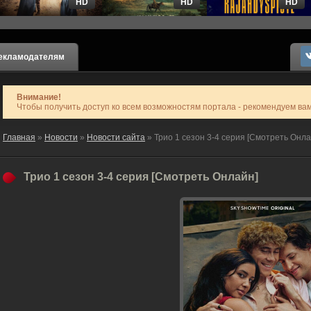
HD
HD
HD
екламодателям
Внимание!
Чтобы получить доступ ко всем возможностям портала - рекомендуем ва
Главная
»
Новости
»
Новости сайта
» Трио 1 сезон 3-4 серия [Смотреть Онла
Трио 1 сезон 3-4 серия [Смотреть Онлайн]