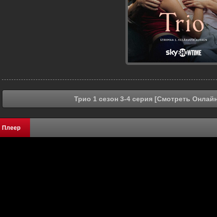
Трио 1 сезон 3-4 серия [Смотреть Онлайн
Плеер