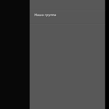
Онлайн]
[Смотреть Онлайн]
Наша группа