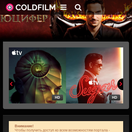
HD
HD
Внимание!
Чтобы получить доступ ко всем возможностям портала -