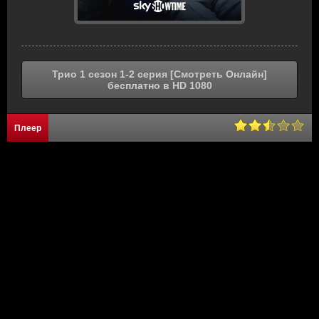
Трио 1 сезон 1-2 серия [Смотреть Онлайн]
бесплатно в HD 1080
Плеер