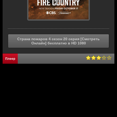
Страна пожаров 4 сезон 20 серия [Смотреть
Онлайн] бесплатно в HD 1080
Плеер