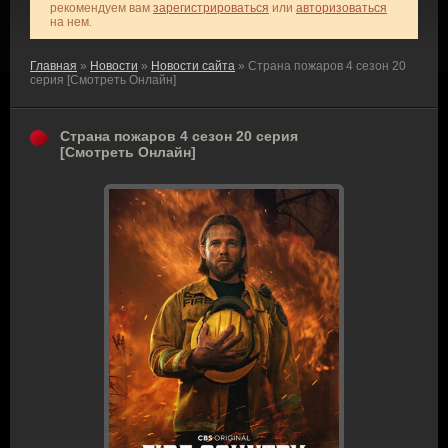
рекомендуем вам
зарегистрироваться
или
авторизоваться
на нем.
Главная
»
Новости
»
Новости сайта
» Страна пожаров 4 сезон 20
серия [Смотреть Онлайн]
Страна пожаров 4 сезон 20 серия
[Смотреть Онлайн]