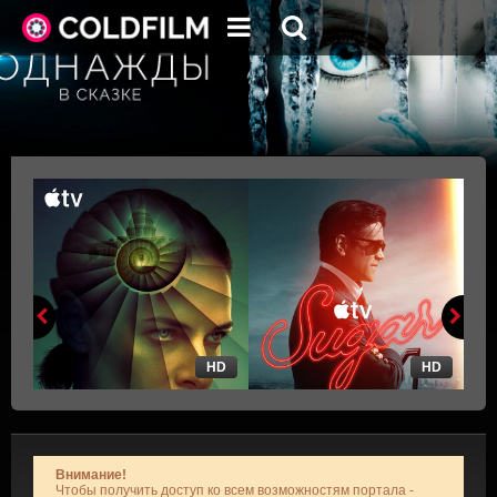
HD
HD
Внимание!
Чтобы получить доступ ко всем возможностям портала -