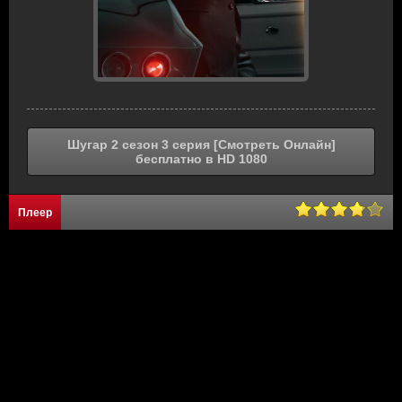
Шугар 2 сезон 3 серия [Смотреть Онлайн]
бесплатно в HD 1080
Плеер