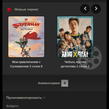
Новые серии:
Мои приключения с
Чеболь против
Суперменом 3 сезон 9
детектива 2 сезон 2
серия [Смотреть
серия [Смотреть
Онлайн]
Онлайн]
Комментариев:
0
Прокомментировать
Войдите: