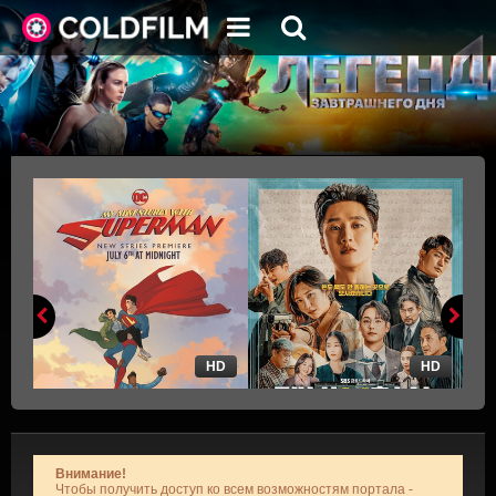
HD
HD
Внимание!
Чтобы получить доступ ко всем возможностям портала -