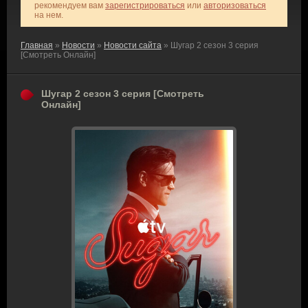
рекомендуем вам
зарегистрироваться
или
авторизоваться
на нем.
Главная
»
Новости
»
Новости сайта
» Шугар 2 сезон 3 серия
[Смотреть Онлайн]
Шугар 2 сезон 3 серия [Смотреть
Онлайн]