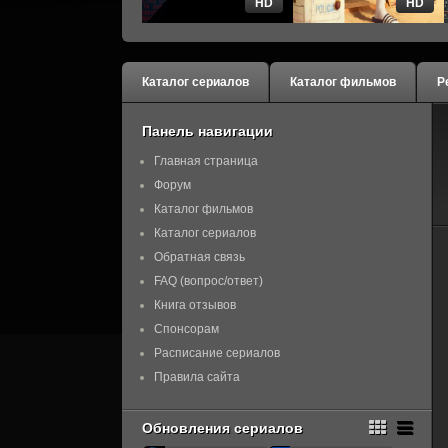
HD
HD
Каталог сериалов
Каталог фильмов
Р
Панель навигации
Главная страница
Форум
Каталог фильмов
Каталог сериалов
Обратная связь
FAQ (вопрос/ответ)
Книга отзывов
Спонсорам
Расписание сериалов
Правила сайта
Обновления сериалов