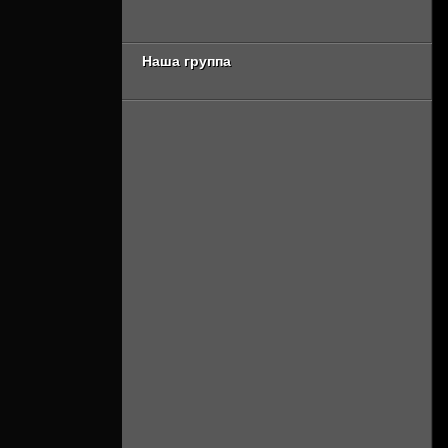
Онлайн]
Онлайн]
Наша группа