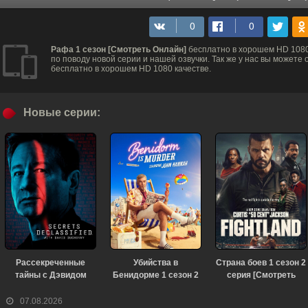
Рафа 1 сезон [Смотреть Онлайн]
бесплатно в хорошем HD 1080
по поводу новой серии и нашей озвучки. Так же у нас вы может
бесплатно в хорошем HD 1080 качестве.
Новые серии:
Рассекреченные
Убийства в
Страна боев 1 сезон 2
тайны с Дэвидом
Бенидорме 1 сезон 2
серия [Смотреть
Духовны 2 сезон 18
серия [Смотреть
Онлайн]
серия [Смотреть
Онлайн]
07.08.2026