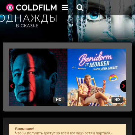
HD
HD
Внимание!
Чтобы получить доступ ко всем возможностям портала -