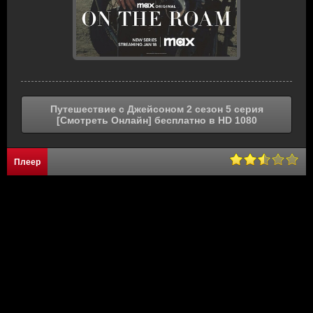
Путешествие с Джейсоном 2 сезон 5 серия
[Смотреть Онлайн] бесплатно в HD 1080
Плеер