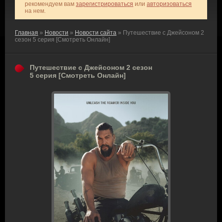
рекомендуем вам
зарегистрироваться
или
авторизоваться
на нем.
Главная
»
Новости
»
Новости сайта
» Путешествие с Джейсоном 2
сезон 5 серия [Смотреть Онлайн]
Путешествие с Джейсоном 2 сезон
5 серия [Смотреть Онлайн]