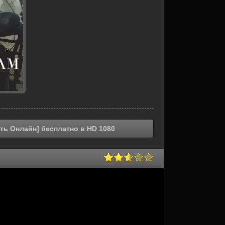
ть Онлайн] бесплатно в HD 1080