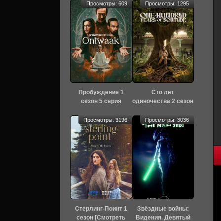
Просмотры: 609
Просмотры: 1295
Пробуждение 1
Сто лет
сезон 5 серия
одиночества 2 сезон
[Смотреть Онлайн]
[Смотреть Онлайн]
Просмотры: 3196
Просмотры: 3036
Стерлинг-Поинт 1
Звёздные войны:
сезон [Смотреть
Видения. Девятый