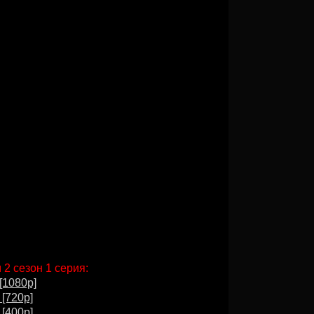
2 сезон 1 серия:
[1080p]
 [720p]
 [400p]