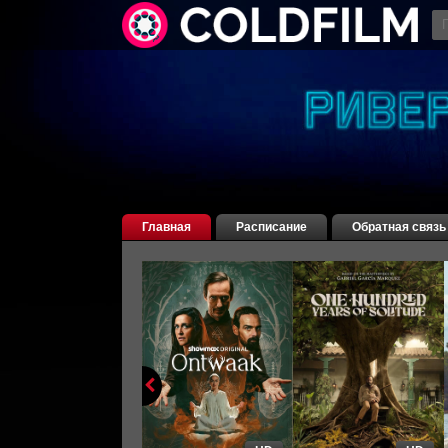
Главная
Расписание
Обратная связь