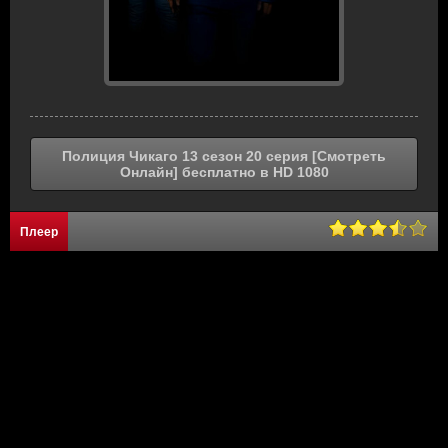
Полиция Чикаго 13 сезон 20 серия [Смотреть
Онлайн] бесплатно в HD 1080
Плеер