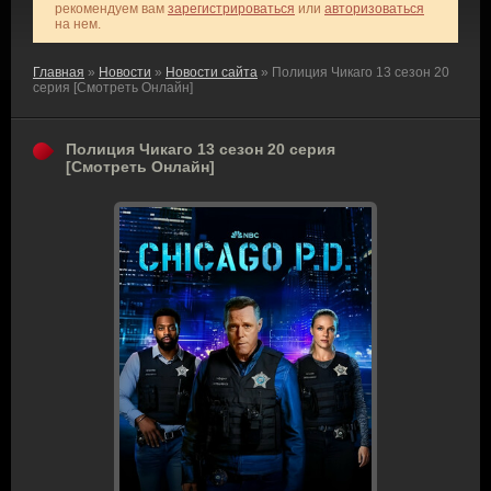
рекомендуем вам
зарегистрироваться
или
авторизоваться
на нем.
Главная
»
Новости
»
Новости сайта
» Полиция Чикаго 13 сезон 20
серия [Смотреть Онлайн]
Полиция Чикаго 13 сезон 20 серия
[Смотреть Онлайн]