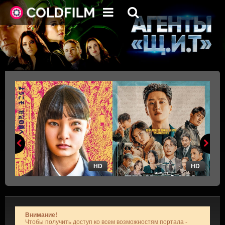
HD
HD
Внимание!
Чтобы получить доступ ко всем возможностям портала -