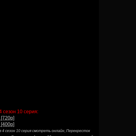
 сезон 10 серия:
 [720p]
 [400p]
 4 сезон 10 серия смотреть онлайн
,
Перекресток