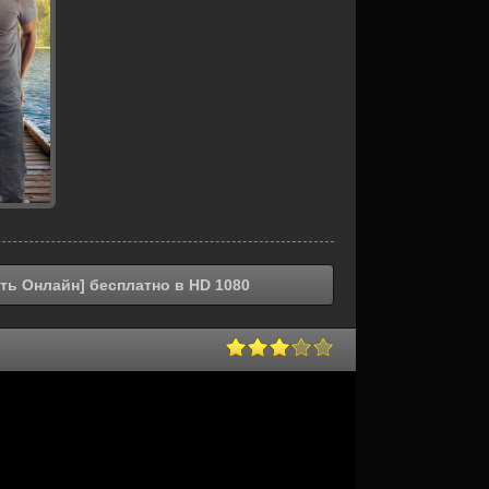
ть Онлайн] бесплатно в HD 1080