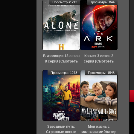
Просмотры: 213
Просмотры: 844
В изоляции 13 сезон
Ковчег 3 сезон 2
8 серия [Смотреть
серия [Смотреть
Онлайн]
Онлайн]
Просмотры: 1273
Просмотры: 1548
Звёздный путь:
Моя жизнь с
Странные новые
мальчиками Уолтер