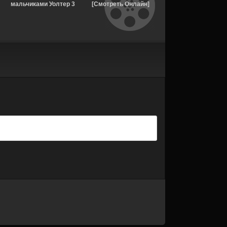
мальчиками Уолтер 3
[Смотреть Онлайн]
серия [Смотреть
сезон [Смотреть
Онлайн]
Онлайн]