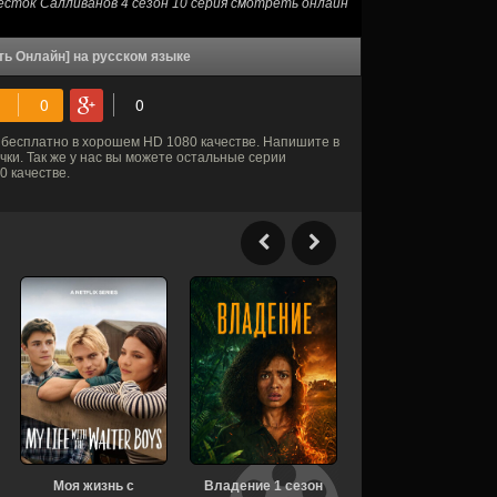
сток Салливанов 4 сезон 10 серия смотреть онлайн
ть Онлайн] на русском языке
бесплатно в хорошем HD 1080 качестве. Напишите в
ки. Так же у нас вы можете остальные серии
 качестве.
Моя жизнь с
Владение 1 сезон
Осколки 1 сезон 1-