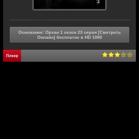
Основание: Орхан 1 сезон 23 серия [Смотреть
Онлайн] бесплатно в HD 1080
Плеер