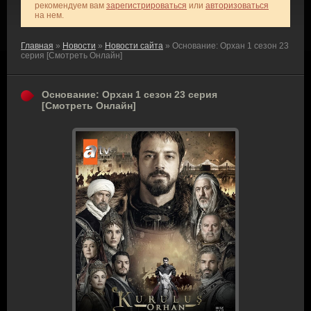
рекомендуем вам
зарегистрироваться
или
авторизоваться
на нем.
Главная
»
Новости
»
Новости сайта
» Основание: Орхан 1 сезон 23
серия [Смотреть Онлайн]
Основание: Орхан 1 сезон 23 серия
[Смотреть Онлайн]