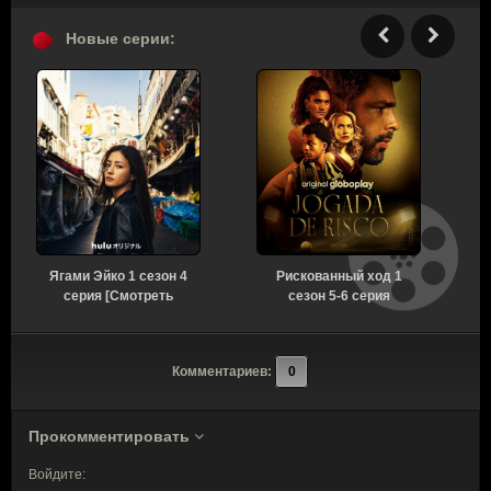
Новые серии:
Ягами Эйко 1 сезон 4
Рискованный ход 1
серия [Смотреть
сезон 5-6 серия
Онлайн]
[Смотреть Онлайн]
Комментариев:
0
Прокомментировать
Войдите: