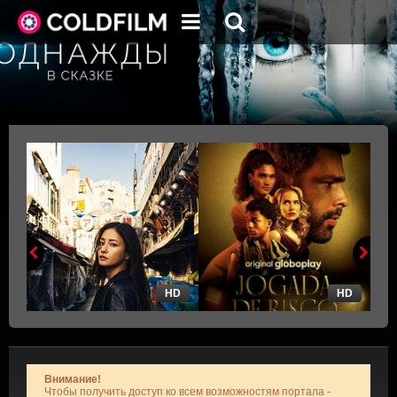
HD
HD
Внимание!
Чтобы получить доступ ко всем возможностям портала -