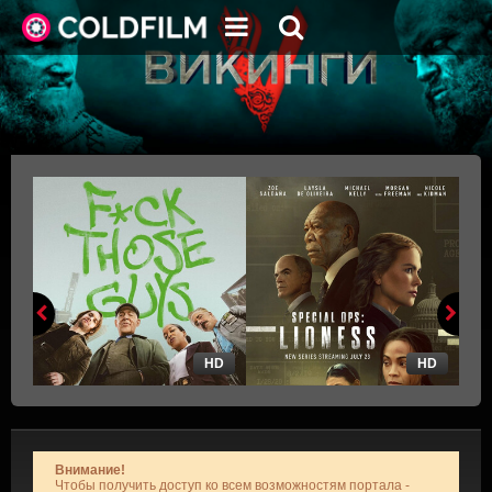
HD
HD
Внимание!
Чтобы получить доступ ко всем возможностям портала -