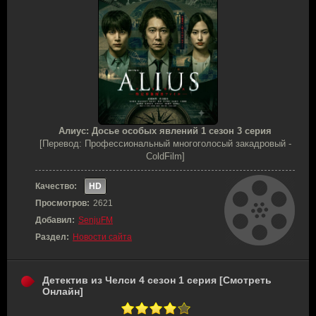
Алиус: Досье особых явлений 1 сезон 3 серия
[Перевод: Профессиональный многоголосый закадровый -
ColdFilm]
Качество:
HD
Просмотров:
2621
Добавил:
SenjuFM
Раздел:
Новости сайта
Детектив из Челси 4 сезон 1 серия [Смотреть
Онлайн]