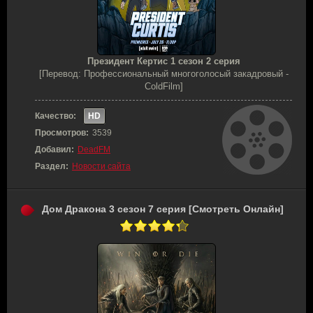
Президент Кертис 1 сезон 2 серия
[Перевод: Профессиональный многоголосый закадровый -
ColdFilm]
Качество:
HD
Просмотров:
3539
Добавил:
DeadFM
Раздел:
Новости сайта
Дом Дракона 3 сезон 7 серия [Смотреть Онлайн]