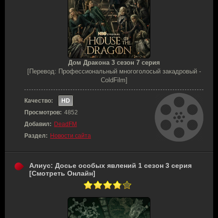
Дом Дракона 3 сезон 7 серия
[Перевод: Профессиональный многоголосый закадровый -
ColdFilm]
Качество:
HD
Просмотров:
4852
Добавил:
DeadFM
Раздел:
Новости сайта
Алиус: Досье особых явлений 1 сезон 3 серия
[Смотреть Онлайн]