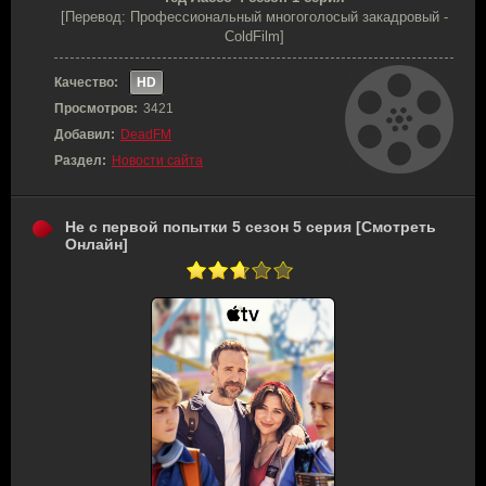
[Перевод: Профессиональный многоголосый закадровый -
ColdFilm]
Качество:
HD
Просмотров:
3421
Добавил:
DeadFM
Раздел:
Новости сайта
Не с первой попытки 5 сезон 5 серия [Смотреть
Онлайн]