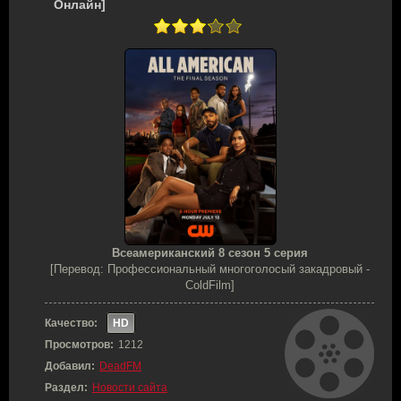
Онлайн]
Всеамериканский 8 сезон 5 серия
[Перевод: Профессиональный многоголосый закадровый -
ColdFilm]
Качество:
HD
Просмотров:
1212
Добавил:
DeadFM
Раздел:
Новости сайта