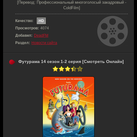
[Перевод: Профессиональный многоголосый закадровый -
ColdFilm]
Качество:
HD
Просмотров:
4074
Добавил:
DeadFM
Раздел:
Новости сайта
Футурама 14 сезон 1-2 серия [Смотреть Онлайн]