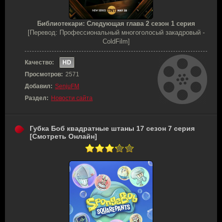
Библиотекари: Следующая глава 2 сезон 1 серия
[Перевод: Профессиональный многоголосый закадровый -
ColdFilm]
Качество:
HD
Просмотров:
2571
Добавил:
SenjuFM
Раздел:
Новости сайта
Губка Боб квадратные штаны 17 сезон 7 серия
[Смотреть Онлайн]