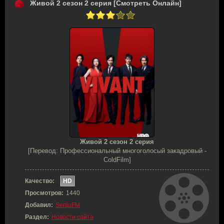
Живой 2 сезон 2 серия [Смотреть Онлайн]
Живой 2 сезон 2 серия
[Перевод: Профессиональный многоголосый закадровый -
ColdFilm]
Качество:
HD
Просмотров:
1440
Добавил:
SenjuFM
Раздел:
Новости сайта