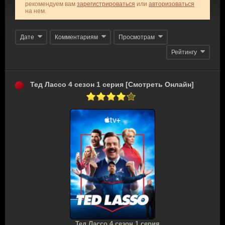
рекомендуем вам
зарегистрироваться
или
авторизоваться
на нем.
Дате
Комментариям
Просмотрам
Рейтингу
Тед Лассо 4 сезон 1 серия [Смотреть Онлайн]
Тед Лассо 4 сезон 1 серия