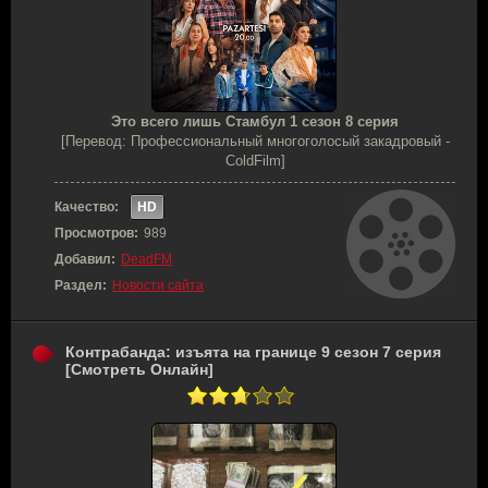
Это всего лишь Стамбул 1 сезон 8 серия
[Перевод: Профессиональный многоголосый закадровый -
ColdFilm]
Качество:
HD
Просмотров:
989
Добавил:
DeadFM
Раздел:
Новости сайта
Контрабанда: изъята на границе 9 сезон 7 серия
[Смотреть Онлайн]