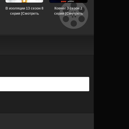
В изоляции 13 сезон 8
Ковчег 3 сезон 2
Моя жизнь с
серия [Смотреть
серия [Смотреть
мальчиками Уолтер 
Онлайн]
Онлайн]
сезон [Смотреть
Онлайн]