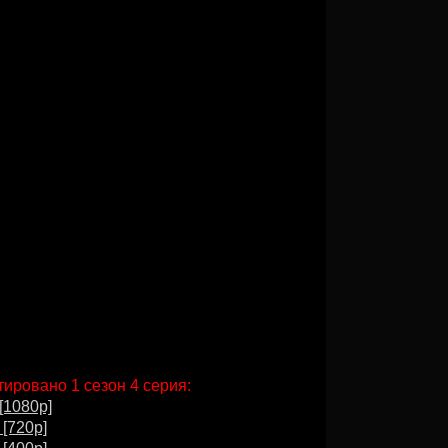
ировано 1 сезон 4 серия:
[1080p]
 [720p]