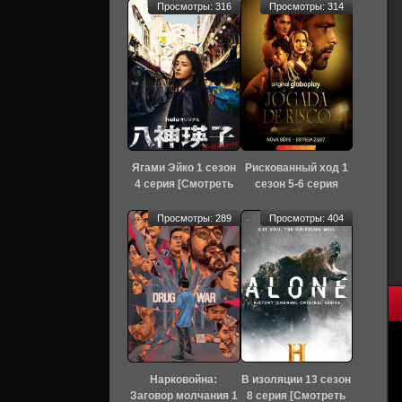
Просмотры: 316
Просмотры: 314
Ягами Эйко 1 сезон
Рискованный ход 1
4 серия [Смотреть
сезон 5-6 серия
Онлайн]
[Смотреть Онлайн]
Просмотры: 289
Просмотры: 404
Нарковойна:
В изоляции 13 сезон
Заговор молчания 1
8 серия [Смотреть