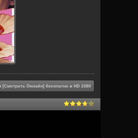
 [Смотреть Онлайн] бесплатно в HD 1080