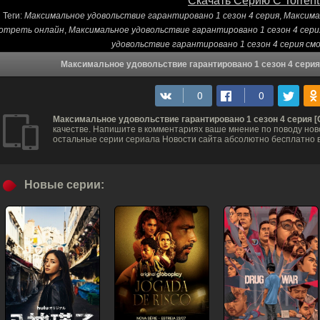
Скачать Серию С Torrent
Теги:
Максимальное удовольствие гарантировано 1 сезон 4 серия
,
Максима
отреть онлайн
,
Максимальное удовольствие гарантировано 1 сезон 4 сер
удовольствие гарантировано 1 сезон 4 серия с
Максимальное удовольствие гарантировано 1 сезон 4 серия
Максимальное удовольствие гарантировано 1 сезон 4 серия 
качестве. Напишите в комментариях ваше мнение по поводу ново
остальные серии сериала Новости сайта абсолютно бесплатно 
Новые серии: