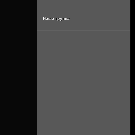
сезон 2 серия
Онлайн]
[Смотреть Онлайн]
Наша группа