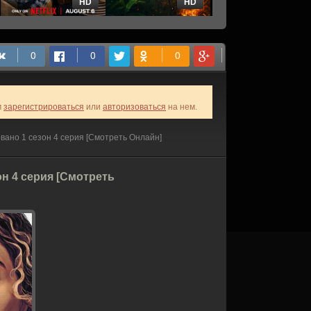
HD
HD
HD
м
зарегистрироваться
или
авторизоваться
на нем.
вано 1 сезон 4 серия [Смотреть Онлайн]
н 4 серия [Смотреть