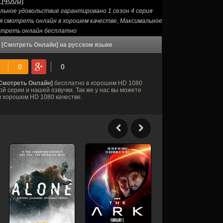
 [400p]
льное удовольствие гарантировано 1 сезон 4 серия
ия смотреть онлайн в хорошем качестве
,
Максимальное
мотреть онлайн бесплатно
 [Смотреть Онлайн] на русском языке
[Смотреть Онлайн]
бесплатно в хорошем HD 1080
й серии и нашей озвучки. Так же у нас вы можете
в хорошем HD 1080 качестве.