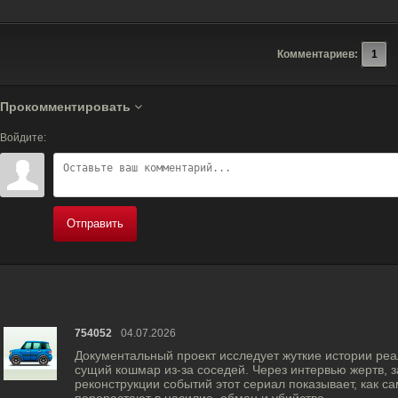
Комментариев:
1
Прокомментировать
Войдите:
Отправить
754052
04.07.2026
Документальный проект исследует жуткие истории реа
сущий кошмар из-за соседей. Через интервью жертв, 
реконструкции событий этот сериал показывает, как 
перерастают в насилие, обман и убийства.