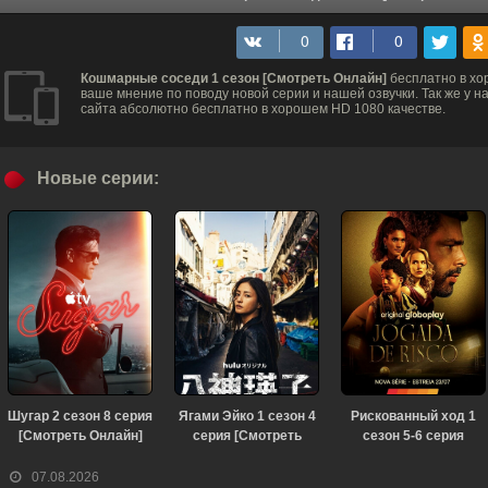
Кошмарные соседи 1 сезон [Смотреть Онлайн]
бесплатно в хо
ваше мнение по поводу новой серии и нашей озвучки. Так же у 
сайта абсолютно бесплатно в хорошем HD 1080 качестве.
Новые серии:
Шугар 2 сезон 8 серия
Ягами Эйко 1 сезон 4
Рискованный ход 1
[Смотреть Онлайн]
серия [Смотреть
сезон 5-6 серия
Онлайн]
[Смотреть Онлайн]
07.08.2026