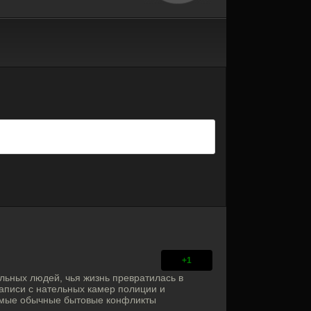
+1
льных людей, чья жизнь превратилась в
записи с нательных камер полиции и
самые обычные бытовые конфликты