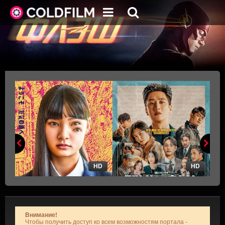
HD
HD
Внимание!
Чтобы получить доступ ко всем возможностям портала -