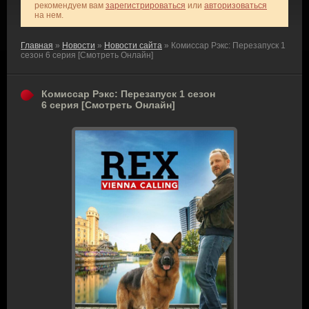
рекомендуем вам
зарегистрироваться
или
авторизоваться
на нем.
Главная
»
Новости
»
Новости сайта
» Комиссар Рэкс: Перезапуск 1
сезон 6 серия [Смотреть Онлайн]
Комиссар Рэкс: Перезапуск 1 сезон
6 серия [Смотреть Онлайн]