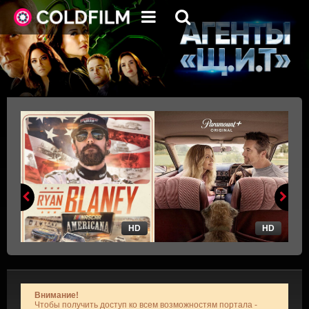
HD
HD
Внимание!
Чтобы получить доступ ко всем возможностям портала -