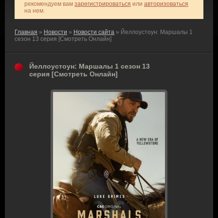
рекомендуем вам
зарегистрироваться
или
авторизоваться
на нем.
Главная
»
Новости
»
Новости сайта
» Йеллоустоун: Маршалы 1
сезон 13 серия [Смотреть Онлайн]
Йеллоустоун: Маршалы 1 сезон 13
серия [Смотреть Онлайн]