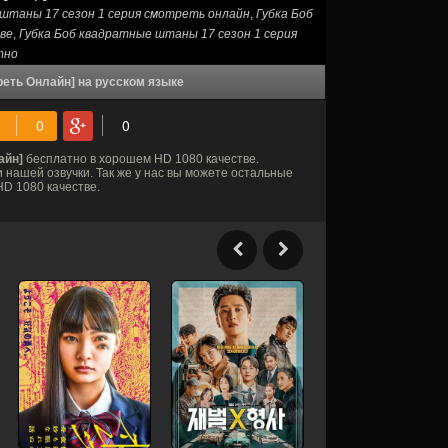
 штаны 17 сезон 1 серия смотреть онлайн
,
Губка Боб
ве
,
Губка Боб квадратные штаны 17 сезон 1 серия
тно
реть Онлайн] на русском языке
айн]
бесплатно в хорошем HD 1080 качестве.
 нашей озвучки. Так же у нас вы можете остальные
D 1080 качестве.