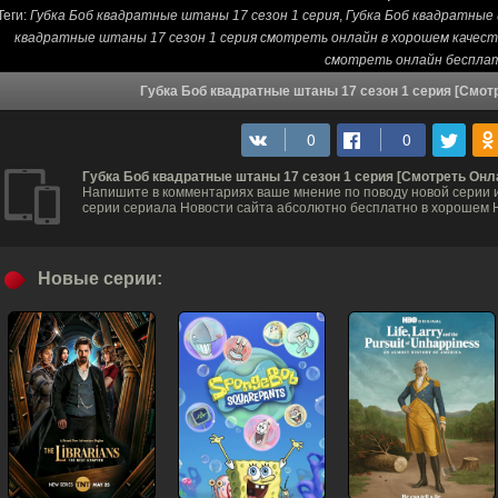
Теги:
Губка Боб квадратные штаны 17 сезон 1 серия
,
Губка Боб квадратные
квадратные штаны 17 сезон 1 серия смотреть онлайн в хорошем качест
смотреть онлайн беспла
Губка Боб квадратные штаны 17 сезон 1 серия [Смот
Губка Боб квадратные штаны 17 сезон 1 серия [Смотреть Онл
Напишите в комментариях ваше мнение по поводу новой серии и
серии сериала Новости сайта абсолютно бесплатно в хорошем H
Новые серии: