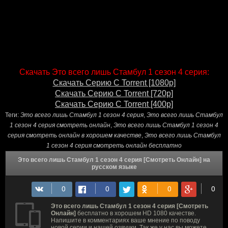
Скачать Это всего лишь Стамбул 1 сезон 4 серия:
Скачать Серию С Torrent [1080p]
Скачать Серию С Torrent [720p]
Скачать Серию С Torrent [400p]
Теги:
Это всего лишь Стамбул 1 сезон 4 серия
,
Это всего лишь Стамбул
1 сезон 4 серия смотреть онлайн
,
Это всего лишь Стамбул 1 сезон 4
серия смотреть онлайн в хорошем качестве
,
Это всего лишь Стамбул
1 сезон 4 серия смотреть онлайн бесплатно
Это всего лишь Стамбул 1 сезон 4 серия [Смотреть Онлайн] на
русском языке
Это всего лишь Стамбул 1 сезон 4 серия [Смотреть
Онлайн]
бесплатно в хорошем HD 1080 качестве.
Напишите в комментариях ваше мнение по поводу
новой серии и нашей озвучки. Так же у нас вы можете