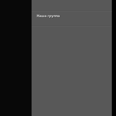
сезон [Смотреть
Онлайн]
Онлайн]
Наша группа