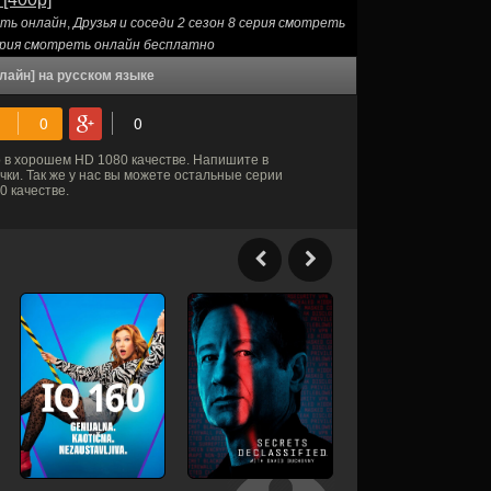
еть онлайн
,
Друзья и соседи 2 сезон 8 серия смотреть
серия смотреть онлайн бесплатно
нлайн] на русском языке
 в хорошем HD 1080 качестве. Напишите в
ки. Так же у нас вы можете остальные серии
 качестве.