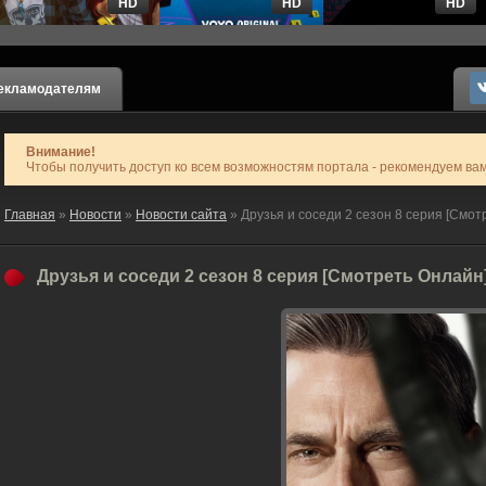
HD
HD
HD
екламодателям
Внимание!
Чтобы получить доступ ко всем возможностям портала - рекомендуем ва
Главная
»
Новости
»
Новости сайта
» Друзья и соседи 2 сезон 8 серия [Смот
Друзья и соседи 2 сезон 8 серия [Смотреть Онлайн