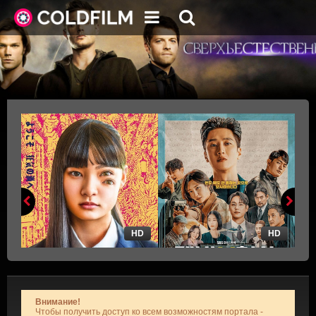
HD
HD
Внимание!
Чтобы получить доступ ко всем возможностям портала -