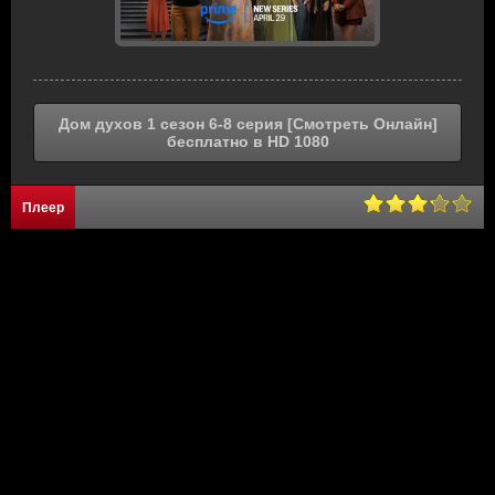
Дом духов 1 сезон 6-8 серия [Смотреть Онлайн]
бесплатно в HD 1080
Плеер