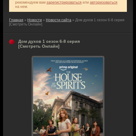
рекомендуем вам
зарегистрироваться
или
авторизоваться
на нем.
Главная
»
Новости
»
Новости сайта
» Дом духов 1 сезон 6-8 серия
[Смотреть Онлайн]
Дом духов 1 сезон 6-8 серия
[Смотреть Онлайн]