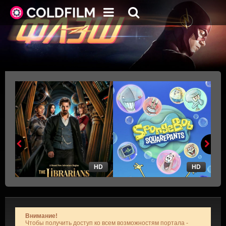
HD
HD
Внимание!
Чтобы получить доступ ко всем возможностям портала -