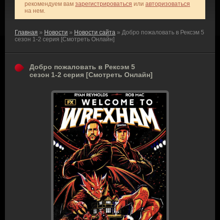
рекомендуем вам
зарегистрироваться
или
авторизоваться
на нем.
Главная
»
Новости
»
Новости сайта
» Добро пожаловать в Рексэм 5
сезон 1-2 серия [Смотреть Онлайн]
Добро пожаловать в Рексэм 5
сезон 1-2 серия [Смотреть Онлайн]