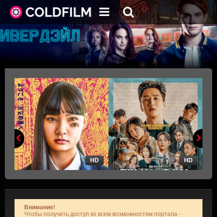
HD
HD
Внимание!
Чтобы получить доступ ко всем возможностям портала -