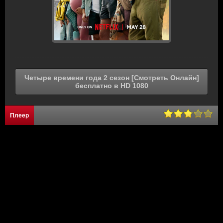
Четыре времени года 2 сезон [Смотреть Онлайн]
бесплатно в HD 1080
Плеер