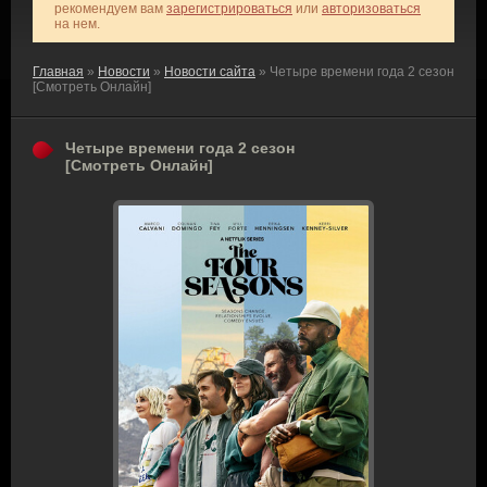
рекомендуем вам
зарегистрироваться
или
авторизоваться
на нем.
Главная
»
Новости
»
Новости сайта
» Четыре времени года 2 сезон
[Смотреть Онлайн]
Четыре времени года 2 сезон
[Смотреть Онлайн]