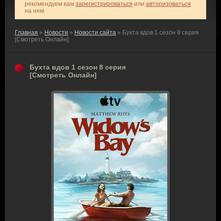
рекомендуем вам
зарегистрироваться
или
авторизоваться
на нем.
Главная
»
Новости
»
Новости сайта
» Бухта вдов 1 сезон 8 серия
[Смотреть Онлайн]
Бухта вдов 1 сезон 8 серия
[Смотреть Онлайн]