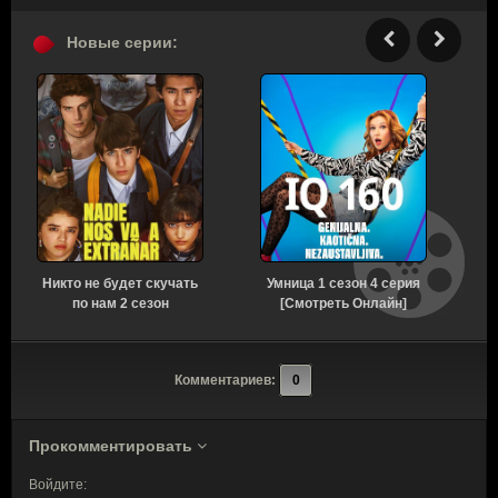
Новые серии:
Никто не будет скучать
Умница 1 сезон 4 серия
Р
по нам 2 сезон
[Смотреть Онлайн]
[Смотреть Онлайн]
Комментариев:
0
Прокомментировать
Войдите: