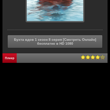
Бухта вдов 1 сезон 8 серия [Смотреть Онлайн]
бесплатно в HD 1080
Плеер