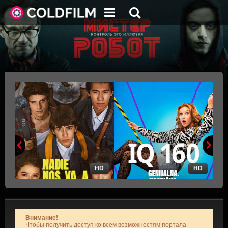
HD
HD
Внимание!
Чтобы получить доступ ко всем возможностям портала -