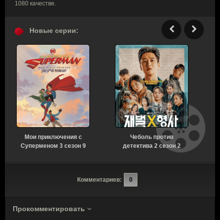
1080 качестве.
Новые серии:
Мои приключения с
Чеболь против
Суперменом 3 сезон 9
детектива 2 сезон 2
серия [Смотреть
серия [Смотреть
Онлайн]
Онлайн]
Комментариев:
0
Прокомментировать