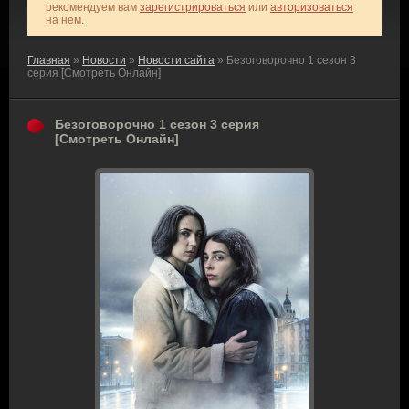
рекомендуем вам
зарегистрироваться
или
авторизоваться
на нем.
Главная
»
Новости
»
Новости сайта
» Безоговорочно 1 сезон 3
серия [Смотреть Онлайн]
Безоговорочно 1 сезон 3 серия
[Смотреть Онлайн]