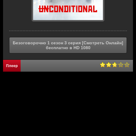
Безоговорочно 1 сезон 3 серия [Смотреть Онлайн]
бесплатно в HD 1080
Плеер