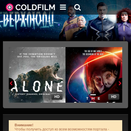
HD
HD
Внимание!
Чтобы получить доступ ко всем возможностям портала -