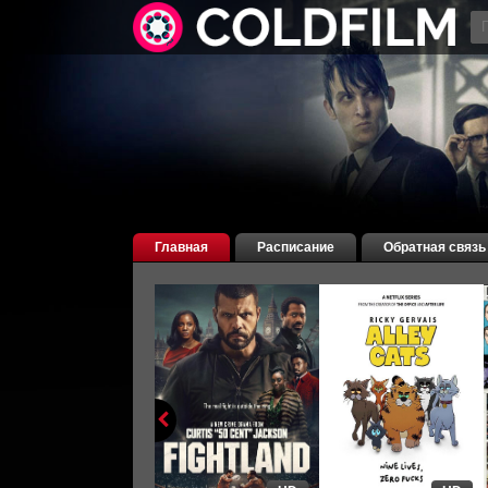
Главная
Расписание
Обратная связь