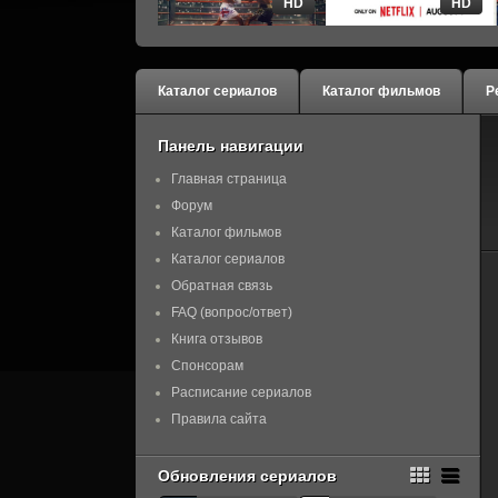
HD
HD
Каталог сериалов
Каталог фильмов
Р
Панель навигации
Главная страница
Форум
Каталог фильмов
Каталог сериалов
Обратная связь
FAQ (вопрос/ответ)
Книга отзывов
Спонсорам
Расписание сериалов
Правила сайта
Обновления сериалов