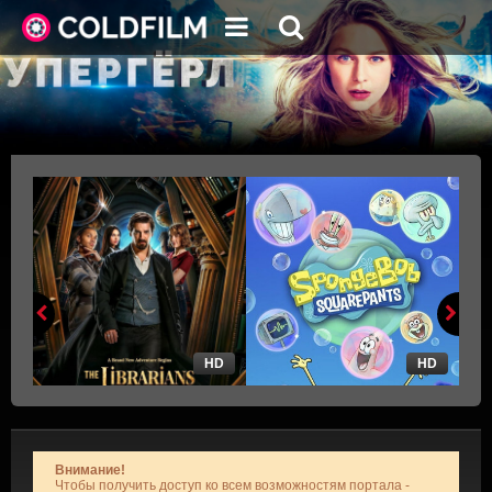
HD
HD
Внимание!
Чтобы получить доступ ко всем возможностям портала -