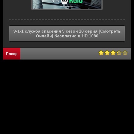
9-1-1 служба спасения 9 сезон 18 серия [Смотреть
Онлайн] бесплатно в HD 1080
Плеер